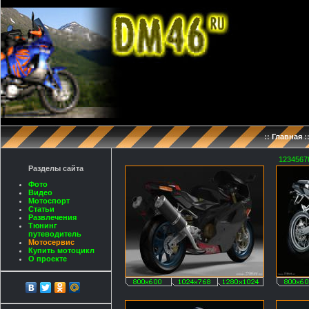
::
Главная
:
1
2
3
4
5
6
7
Разделы сайта
Фото
Видео
Мотоспорт
Статьи
Развлечения
Тюнинг
путеводитель
Мотосервис
Купить мотоцикл
О проекте