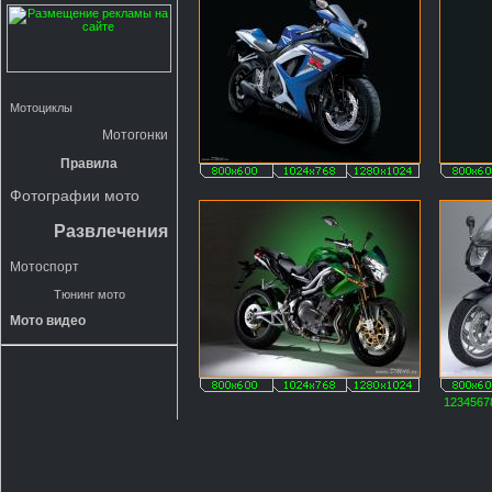
Мотоциклы
Мотогонки
Правила
Фотографии мото
Развлечения
Мотоспорт
Тюнинг мото
Мото видео
1
2
3
4
5
6
7