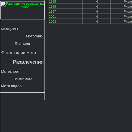
1995
4
Рядн
1996
4
Рядн
1997
4
Рядн
2001
4
Рядн
2003
4
Рядн
Мотоциклы
Мотогонки
Правила
Фотографии мото
Развлечения
Мотоспорт
Тюнинг мото
Мото видео