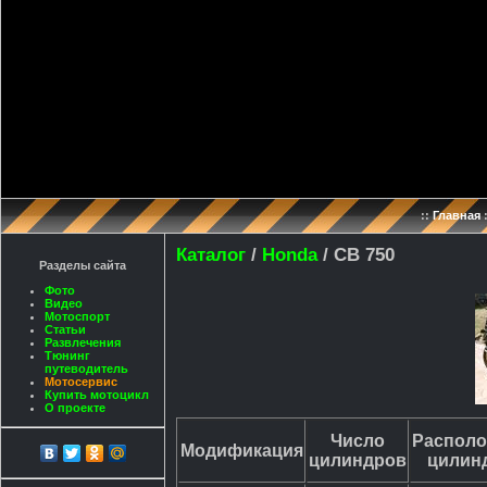
::
Главная
Каталог
/
Honda
/ CB 750
Разделы сайта
Фото
Видео
Мотоспорт
Статьи
Развлечения
Тюнинг
путеводитель
Мотосервис
Купить мотоцикл
О проекте
Число
Располо
Модификация
цилиндров
цилин